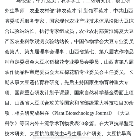
马俊奎，中共党员，农学学士，二级研究员，硕士研
究生导师，农业农村部“神农英才”计划领军英才，中共山西
省委联系服务专家，国家现代农业产业技术体系汾阳大豆综
合试验站站长、执行专家组成员，农业农村部黄淮海夏大豆
产区农业科学观测实验站站长，中国作物学会大豆专业委员
会第八、第九届理事会理事，山西省第七、第八届农作物品
种审定委员会大豆水稻棉花专业委员会委员，山西省第八届
农作物品种审定委员会大豆棉花稻专业委员会主任委员。长
期从事大豆遗传育种研究，先后主持国家生物育种重大专
项、国家重点研发计划子课题、国家自然科学基金委面上项
目、山西省大豆联合攻关等国家和省部级重大科技项目30余
项，相关研究成果在《Plant Biotechnology Journal》《大豆
科学》等国内外主流学术刊物发表50余篇。在大豆抗旱鉴定
技术研究、大豆抗胞囊线虫4号生理小种研究、大豆抗旱高