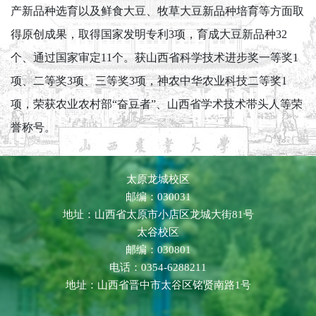
产新品种选育以及鲜食大豆、牧草大豆新品种培育等方面取
得原创成果，取得国家发明专利3项，育成大豆新品种32
个、通过国家审定11个。获山西省科学技术进步奖一等奖1
项、二等奖3项、三等奖3项，神农中华农业科技二等奖1
项，荣获农业农村部“奋豆者”、山西省学术技术带头人等荣
誉称号。
太原龙城校区
邮编：030031
地址：山西省太原市小店区龙城大街81号
太谷校区
邮编：030801
电话：0354-6288211
地址：山西省晋中市太谷区铭贤南路1号