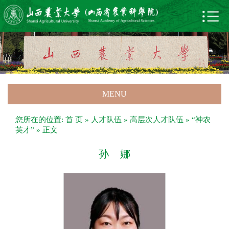
MENU
您所在的位置:
首 页
»
人才队伍
»
高层次人才队伍
»
“神农
英才”
» 正文
孙 娜